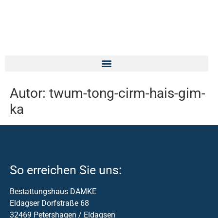
Autor:
twum-tong-cirm-hais-gim-
ka
So erreichen Sie uns:
Bestattungshaus DAMKE
Eldagser Dorfstraße 68
32469 Petershagen / Eldagsen